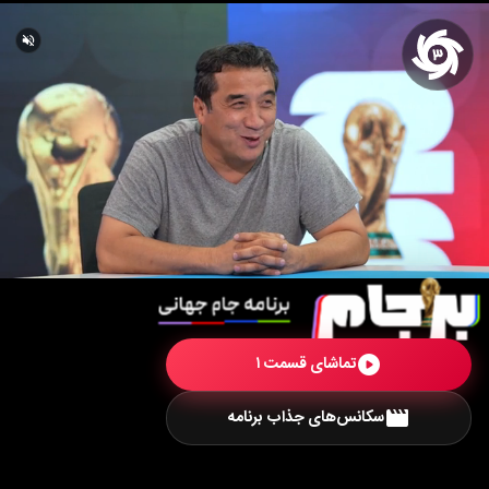
volume_off
تماشای قسمت ۱
play_circle
سکانس‌های جذاب برنامه
movie