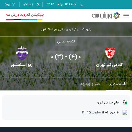
جمعه ۱۶ مرداد
-
22:28
جستجو
ورود
اپلیکیشن اندروید ورزش سه
بازی آکادمی کیا تهران مقابل آریو اسلامشهر
نتیجه نهایی
0 (3)
-
0 (4)
آکادمی کیا تهران
آریو اسلامشهر
اطلاعات بازی
اخبار و ویدیوها
جام حذفی ایران
10 آبان 1404
ساعت
14:45