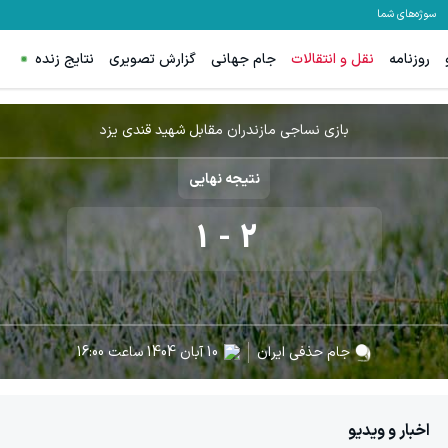
سوژه‌های شما
روزنامه
نقل و انتقالات
جام جهانی
گزارش تصویری
نتایج زنده
بازی نساجی مازندران مقابل شهید قندی یزد
نتیجه نهایی
1
-
2
جام حذفی ایران
10 آبان 1404
ساعت
16:00
اخبار و ویدیو