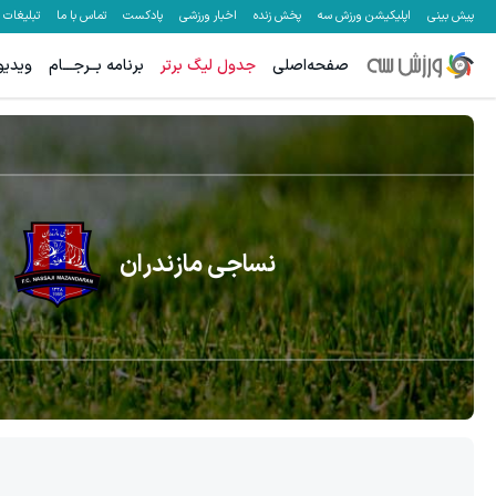
پیش بینی
اپلیکیشن ورزش سه
پخش زنده
اخبار ورزشی
پادکست
تماس با ما
تبلیغات
صفحه‌اصلی
جدول لیگ برتر
برنامه بــرجـــام
ویدیو
نساجی مازندران