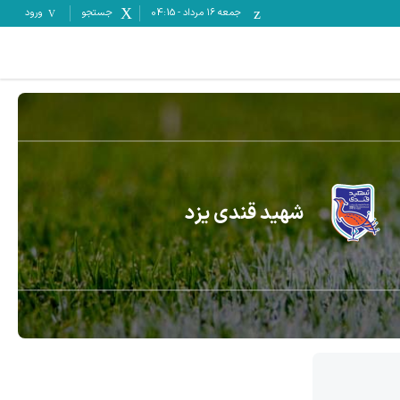
جمعه ۱۶ مرداد
-
04:15
جستجو
ورود
شهید قندی یزد