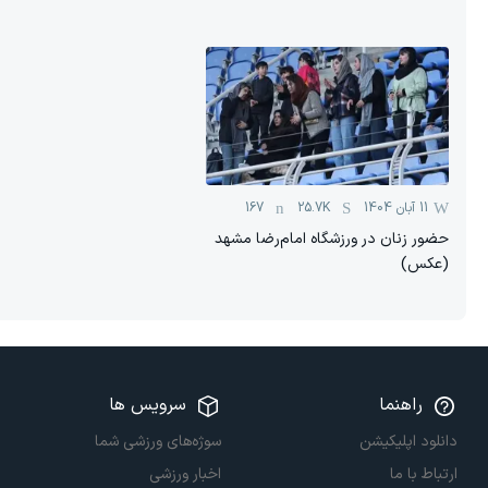
11 آبان 1404
25.7K
167
حضور زنان در ورزشگاه امام‌رضا مشهد
(عکس)
راهنما
سرویس ها
دانلود اپلیکیشن
سوژه‌های ورزشی شما
ارتباط با ما
اخبار ورزشی