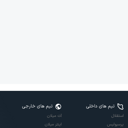
تیم های داخلی
تیم های خارجی
استقلال
آث میلان
پرسپولیس
اینتر میلان