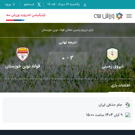
یکشنبه ۱۸ مرداد
-
18:05
جستجو
ورود
اپلیکیشن اندروید ورزش سه
بازی نیروی زمینی مقابل فولاد نوین خوزستان
نتیجه نهایی
0
-
2
نیروی زمینی
فولاد نوین خوزستان
اطلاعات بازی
جام حذفی ایران
9 آبان 1404
ساعت
15:00