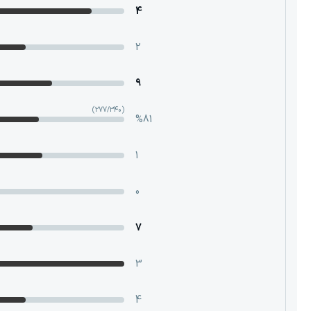
4
2
9
(277/340)
%81
1
0
7
3
4