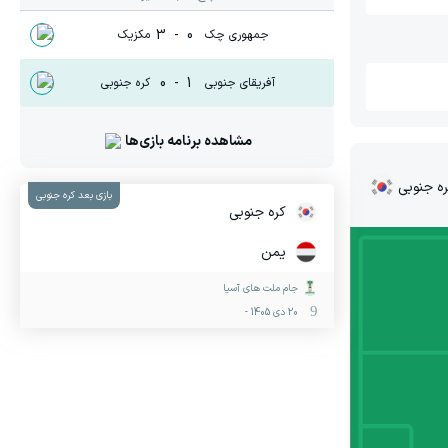
3
-
0
جمهوری چک
مکزیک
0
-
1
آفریقای جنوبی
کره جنوبی
مشاهده برنامه بازی‌ها
ه جنوبی
بازی بعد کره جنوبی
کره جنوبی
یمن
جام ملت های آسیا
20 دی 1405
-