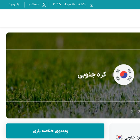
یکشنبه ۱۸ مرداد
-
11:45
جستجو
ورود
کره جنوبی
 تیو
ویدیوی خلاصه بازی
ه جنوبی