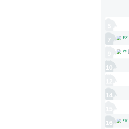
5
46
'
7
74
'
9
10
12
14
15
65
'
16