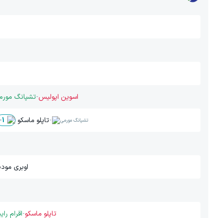
اسوین اپولیس
-
تشپانگ مورم
-
تاپلو ماسکو
-
1
تشپانگ مورمی
اوبری مودی
تاپلو ماسکو
-
اقرام راین