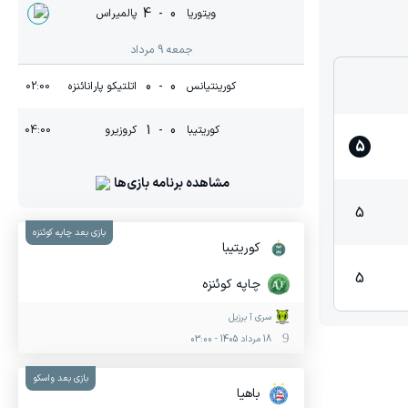
4
-
0
ویتوریا
پالمیراس
جمعه 9 مرداد
0
-
0
کورینتیانس
اتلتیکو پارانائنزه
02:00
1
-
0
کوریتیبا
کروزیرو
04:00
5
مشاهده برنامه بازی‌ها
5
بازی بعد چاپه کوئنزه
کوریتیبا
5
چاپه کوئنزه
سری آ برزیل
18 مرداد 1405
-
03:00
بازی بعد واسکو
باهیا