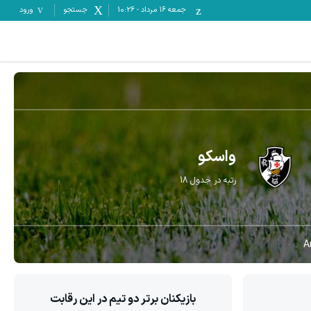
جمعه ۱۶ مرداد
-
10:26
جستجو
ورود
واسکو
رتبه در جدول
18
A
بازیکنان برتر دو تیم در این رقابت