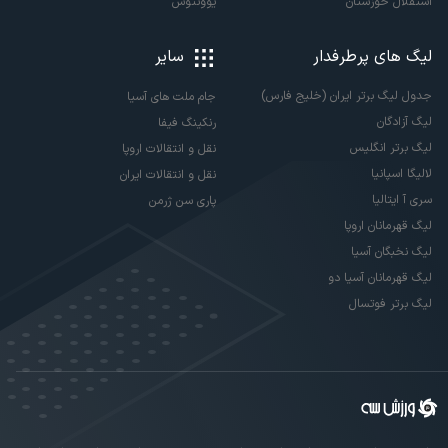
استقلال خوزستان
یوونتوس
لیگ های پرطرفدار
سایر
جدول لیگ برتر ایران (خلیج فارس)
جام ملت های آسیا
لیگ آزادگان
رنکینگ فیفا
لیگ برتر انگلیس
نقل و انتقالات اروپا
لالیگا اسپانیا
نقل و انتقالات ایران
سری آ ایتالیا
پاری سن ژرمن
لیگ قهرمانان اروپا
لیگ نخبگان آسیا
لیگ قهرمانان آسیا دو
لیگ برتر فوتسال