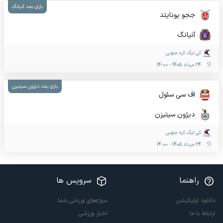
بازی بعد آنیانگ
ججو یونایتد
آنیانگ
کی لیگ کره جنوبی
24 مرداد 1405
-
14:00
بازی بعد دیژون سیتیزن
اف سی سئول
دیژون سیتیزن
کی لیگ کره جنوبی
24 مرداد 1405
-
14:00
راهنما
سرویس ها
دانلود اپلیکیشن
سوژه‌های ورزشی شما
ارتباط با ما
اخبار ورزشی