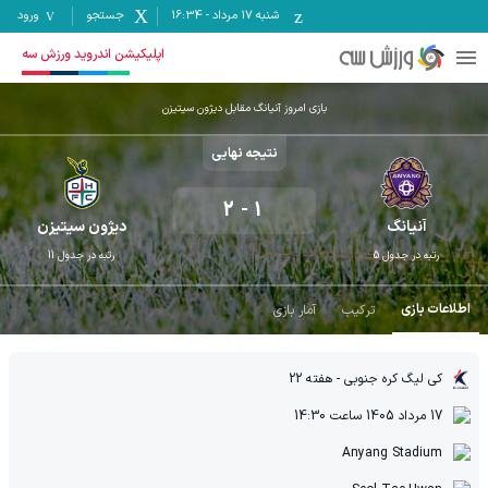
شنبه ۱۷ مرداد
-
16:34
جستجو
ورود
اپلیکیشن اندروید ورزش سه
بازی امروز آنیانگ مقابل دیژون سیتیزن
نتیجه نهایی
2
-
1
آنیانگ
دیژون سیتیزن
رتبه در جدول
5
رتبه در جدول
11
اطلاعات بازی
ترکیب
آمار بازی
کی لیگ کره جنوبی
- هفته 22
17 مرداد 1405
ساعت
14:30
Anyang Stadium