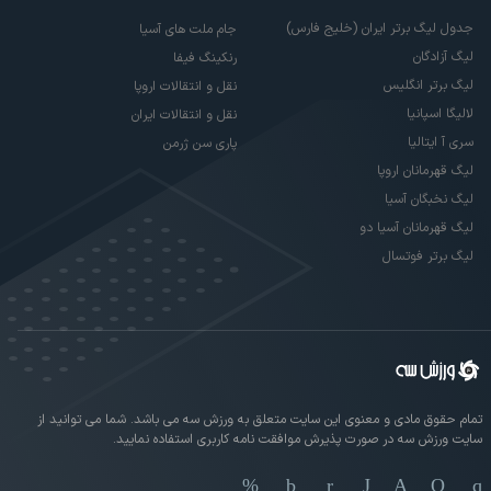
جدول لیگ برتر ایران (خلیج فارس)
جام ملت های آسیا
لیگ آزادگان
رنکینگ فیفا
لیگ برتر انگلیس
نقل و انتقالات اروپا
لالیگا اسپانیا
نقل و انتقالات ایران
سری آ ایتالیا
پاری سن ژرمن
لیگ قهرمانان اروپا
لیگ نخبگان آسیا
لیگ قهرمانان آسیا دو
لیگ برتر فوتسال
تمام حقوق مادی و معنوی این سایت متعلق به ورزش سه می باشد. شما می توانید از
سایت ورزش سه در صورت پذیرش موافقت نامه کاربری استفاده نمایید.