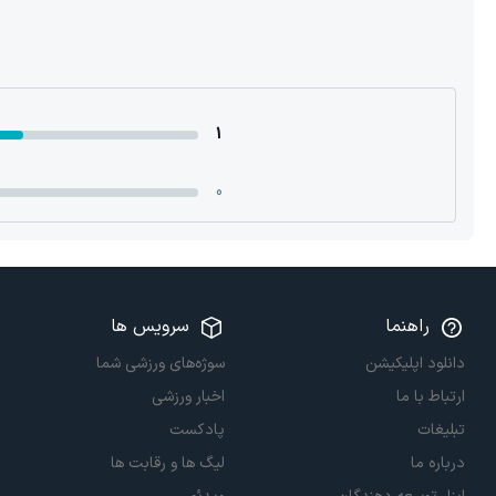
1
0
راهنما
سرویس ها
دانلود اپلیکیشن
سوژه‌های ورزشی شما
ارتباط با ما
اخبار ورزشی
تبلیغات
پادکست
درباره ما
لیگ ها و رقابت ها