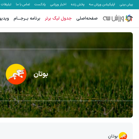
پیش بینی
اپلیکیشن ورزش سه
پخش زنده
اخبار ورزشی
پادکست
تماس با ما
تبلیغات
صفحه‌اصلی
جدول لیگ برتر
برنامه بــرجـــام
ویدیو
بوتان
بوتان