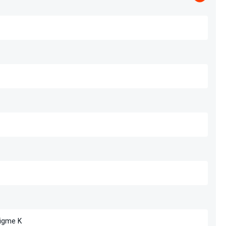
igme K.