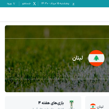
پنجشنبه ۱۵ مرداد
-
14:30
جستجو
ورود
لبنان
بازی‌های هفته
4
لبنان