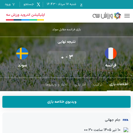
شنبه ۱۷ مرداد
-
16:43
جستجو
ورود
اپلیکیشن اندروید ورزش سه
بازی فرانسه مقابل سوئد
نتیجه نهایی
0
-
3
فرانسه
سوئد
اطلاعات بازی
ترکیب
آمار بازی
اخبار و ویدیوها
ویدیوی خلاصه بازی
جام جهانی
10 تیر 1405
ساعت
00:30