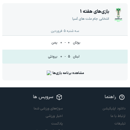
بازی‌های هفته
1
انتخابی جام ملت های آسیا
سه شنبه 5 فروردين
بوتان
0
-
0
یمن
لبنان
5
-
0
برونئی
مشاهده برنامه بازی‌ها
راهنما
سرویس ها
دانلود اپلیکیشن
سوژه‌های ورزشی شما
ارتباط با ما
اخبار ورزشی
تبلیغات
پادکست