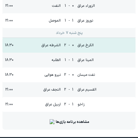
الزوراء عراق
0
-
1
النفت
21:00
نوروز عراق
1
-
1
الموصل
21:00
پنج شنبه 7 خرداد
الکرخ عراق
0
-
2
الشرطه عراق
18:30
المینا عراق
1
-
1
الطلبه
18:30
نفت میسان
0
-
2
نیرو هوایی
18:30
القسیم عراق
1
-
2
النجف عراق
21:00
زاخو
1
-
2
اربیل عراق
21:00
مشاهده برنامه بازی‌ها