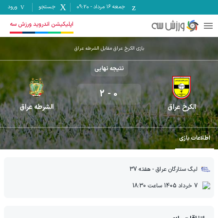
جمعه ۱۶ مرداد
-
09:20
جستجو
ورود
اپلیکیشن اندروید ورزش سه
بازی الکرخ عراق مقابل الشرطه عراق
نتیجه نهایی
2
-
0
الکرخ عراق
الشرطه عراق
اطلاعات بازی
لیگ ستارگان عراق
- هفته 37
7 خرداد 1405
ساعت
18:30