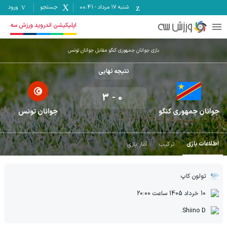
شنبه ۱۷ مرداد
-
00:41
جستجو
ورود
اپلیکیشن اندروید ورزش سه
بازی جوانان جمهوری کنگو مقابل جوانان تونس
نتیجه نهایی
3
-
0
جوانان جمهوری کنگو
جوانان تونس
اطلاعات بازی
ترکیب
آمار بازی
تولون کاپ
10 خرداد 1405
ساعت
20:00
Shiino D.