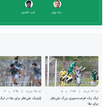
.
رضا بهان
.
امید افشون
26 خرداد
6.8K
5
25 خرداد
6.9K
3
لیگ یک: فرصت‌سوزی بزرگ علی‌نظر
پُلیتیک علی‌نظر برای بقا در لی
برای بقا