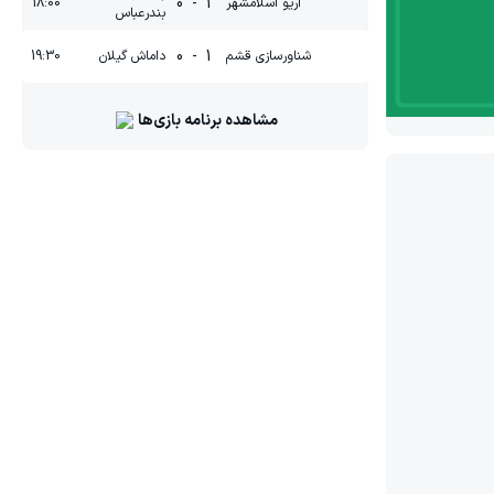
0
-
1
آریو اسلامشهر
18:00
بندرعباس
0
-
1
شناورسازی قشم
داماش گیلان
19:30
مشاهده برنامه بازی‌ها