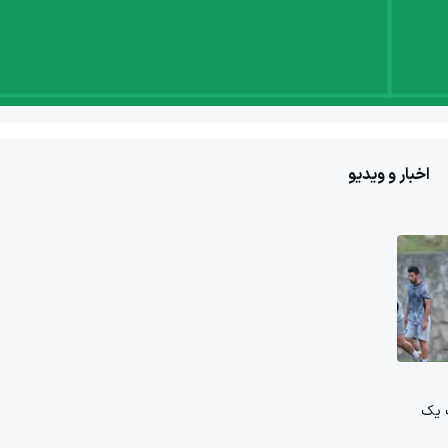
اخبار و ویدیو
گ یک