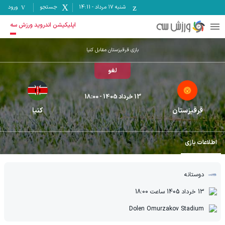
شنبه ۱۷ مرداد
-
14:11
جستجو
ورود
اپلیکیشن اندروید ورزش سه
بازی قرقیزستان مقابل کنیا
لغو
13 خرداد 1405
- 18:00
قرقیزستان
کنیا
اطلاعات بازی
دوستانه
13 خرداد 1405
ساعت
18:00
Dolen Omurzakov Stadium