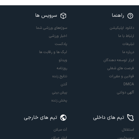
راهنما
سرویس ها
دانلود اپلیکیشن
سوژه‌های ورزشی شما
ارتباط با ما
اخبار ورزشی
تبلیغات
پادکست
درباره ما
لیگ ها و رقابت ها
ابزار توسعه دهندگان
ویدئو
فرصت های شغلی
روزنامه
قوانین و مقررات
نتایج زنده
DMCA
آنتن
آگهی دولتی
پیش بینی
پخش زنده
تیم های داخلی
تیم های خارجی
استقلال
آث میلان
پرسپولیس
اینتر میلان