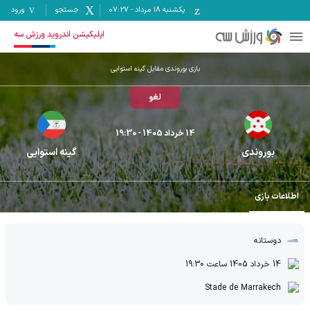
یکشنبه ۱۸ مرداد
-
07:27
جستجو
ورود
اپلیکیشن اندروید ورزش سه
بازی بوروندی مقابل گینه استوایی
لغو
14 خرداد 1405
- 19:30
بوروندی
گینه استوایی
اطلاعات بازی
دوستانه
14 خرداد 1405
ساعت
19:30
Stade de Marrakech