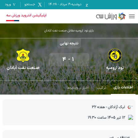
دوشنبه ۱۹ مرداد
-
14:28
جستجو
ورود
اپلیکیشن اندروید ورزش سه
بازی نود ارومیه مقابل صنعت نفت آبادان
نتیجه نهایی
4
-
1
نود ارومیه
صنعت نفت آبادان
اطلاعات بازی
ترکیب
اخبار و ویدیوها
لیگ آزادگان
- هفته 32
12 تیر 1405
ساعت
19:30