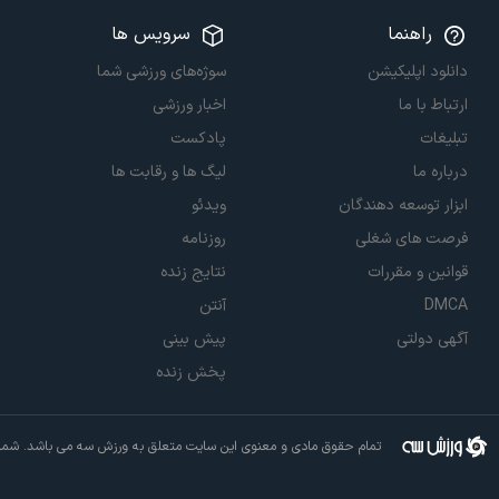
راهنما
سرویس ها
دانلود اپلیکیشن
سوژه‌های ورزشی شما
ارتباط با ما
اخبار ورزشی
تبلیغات
پادکست
درباره ما
لیگ ها و رقابت ها
ابزار توسعه دهندگان
ویدئو
فرصت های شغلی
روزنامه
قوانین و مقررات
نتایج زنده
DMCA
آنتن
آگهی دولتی
پیش بینی
پخش زنده
تمام حقوق مادی و معنوی این سایت متعلق به ورزش سه می باشد. شما م