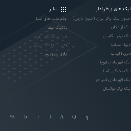
لیگ های پرطرفدار
سایر
جدول لیگ برتر ایران (خلیج فارس)
جام ملت های آسیا
لیگ آزادگان
رنکینگ فیفا
لیگ برتر انگلیس
نقل و انتقالات اروپا
لالیگا اسپانیا
نقل و انتقالات ایران
سری آ ایتالیا
پاری سن ژرمن
لیگ قهرمانان اروپا
لیگ نخبگان آسیا
لیگ قهرمانان آسیا دو
لیگ برتر فوتسال