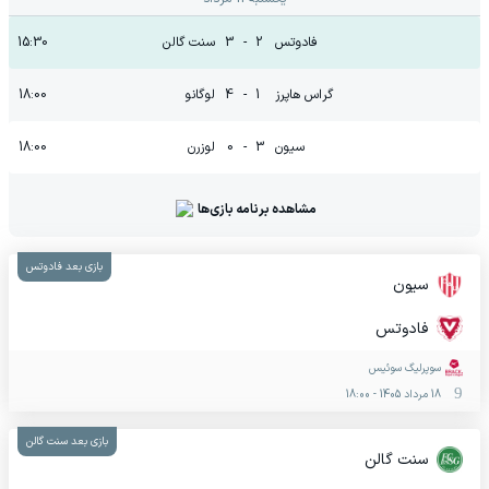
فادوتس
2
-
3
سنت گالن
15:30
گراس هاپرز
1
-
4
لوگانو
18:00
سیون
3
-
0
لوزرن
18:00
مشاهده برنامه بازی‌ها
بازی بعد فادوتس
سیون
فادوتس
سوپرلیگ سوئیس
18 مرداد 1405
-
18:00
بازی بعد سنت گالن
سنت گالن