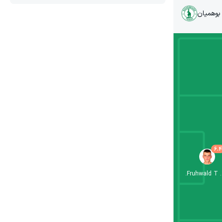
بوهمیان
6.4
Fruhwald T.
.