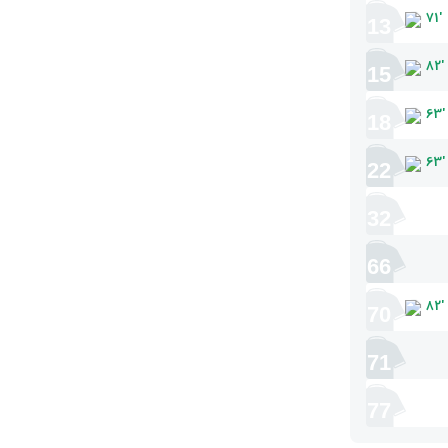
71
'
13
82
'
15
63
'
18
63
'
22
32
66
82
'
70
71
77