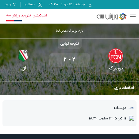
پنجشنبه ۱۵ مرداد
-
08:30
جستجو
ورود
اپلیکیشن اندروید ورزش سه
بازی نورنبرگ مقابل لژیا
نتیجه نهایی
2
-
2
نورنبرگ
لژیا
اطلاعات بازی
دوستانه
11 تیر 1405
ساعت
18:30