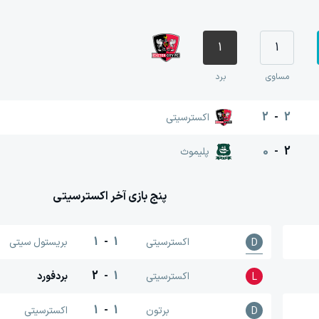
1
1
مساوی
برد
2
-
2
اکسترسیتی
0
-
2
پلیموث
پنج بازی آخر
اکسترسیتی
1
-
1
اکسترسیتی
بریستول سیتی
D
2
-
1
اکسترسیتی
بردفورد
L
1
-
1
برتون
اکسترسیتی
D