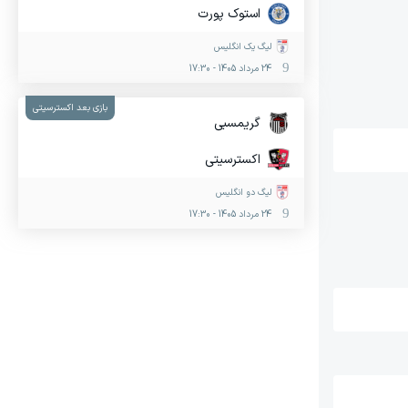
استوک پورت
لیگ یک انگلیس
24 مرداد 1405
-
17:30
بازی بعد اکسترسیتی
گریمسبی
اکسترسیتی
لیگ دو انگلیس
24 مرداد 1405
-
17:30