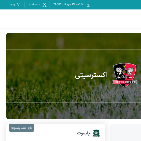
شنبه ۱۷ مرداد
-
19:52
جستجو
ورود
اکسترسیتی
بازی بعد پلیموث
پلیموث