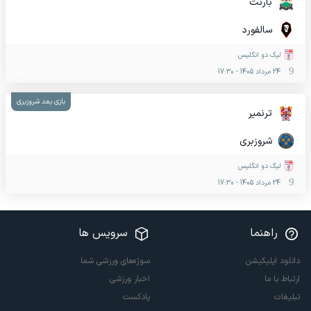
بارنت
سالفورد
لیگ دو انگلیس
24 مرداد 1405
-
17:30
بازی بعد شروزبری
ترنمیر
شروزبری
لیگ دو انگلیس
24 مرداد 1405
-
17:30
راهنما
سرویس ها
دانلود اپلیکیشن
سوژه‌های ورزشی شما
ارتباط با ما
اخبار ورزشی
تبلیغات
پادکست