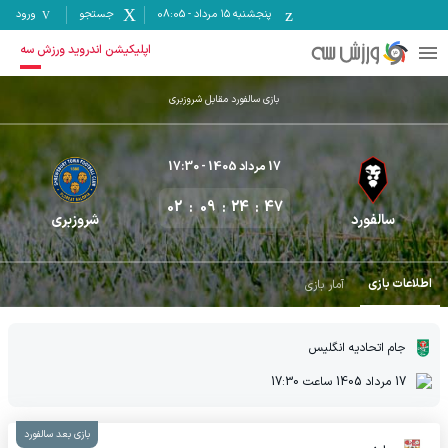
پنجشنبه ۱۵ مرداد
-
08:05
جستجو
ورود
اپلیکیشن اندروید ورزش سه
بازی سالفورد مقابل شروزبری
17 مرداد 1405
- 17:30
02
09
24
47
سالفورد
شروزبری
اطلاعات بازی
آمار بازی
جام اتحادیه انگلیس
17 مرداد 1405
ساعت
17:30
بازی بعد سالفورد