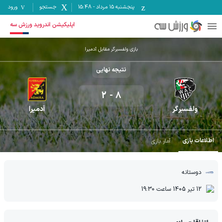
پنجشنبه ۱۵ مرداد
-
15:48
جستجو
ورود
اپلیکیشن اندروید ورزش سه
بازی ولفسبرگر مقابل آدمیرا
نتیجه نهایی
2
-
8
ولفسبرگر
آدمیرا
اطلاعات بازی
آمار بازی
دوستانه
12 تیر 1405
ساعت
19:30