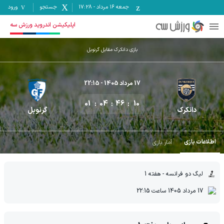
جمعه ۱۶ مرداد
-
17:28
جستجو
ورود
اپلیکیشن اندروید ورزش سه
بازی دانکرک مقابل گرنوبل
17 مرداد 1405
- 22:15
01
04
46
10
دانکرک
گرنوبل
اطلاعات بازی
آمار بازی
لیگ دو فرانسه
- هفته 1
17 مرداد 1405
ساعت
22:15