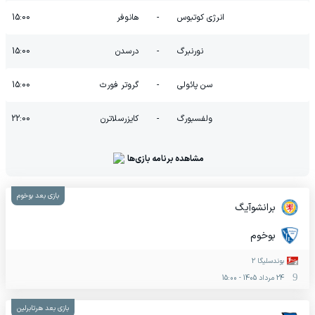
انرژی کوتبوس
-
هانوفر
15:00
نورنبرگ
-
درسدن
15:00
سن پائولی
-
گروتر فورث
15:00
ولفسبورگ
-
کایزرسلاترن
22:00
مشاهده برنامه بازی‌ها
بازی بعد بوخوم
برانشوآیگ
بوخوم
بوندسلیگا 2
24 مرداد 1405
-
15:00
بازی بعد هرتابرلین