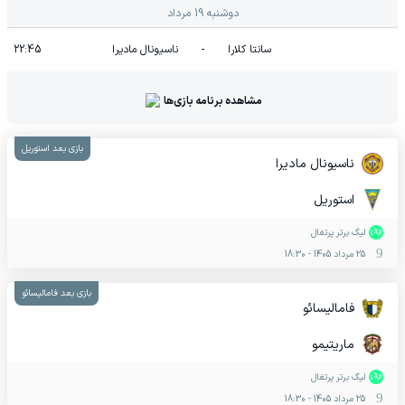
دوشنبه 19 مرداد
سانتا کلارا
-
ناسیونال مادیرا
22:45
مشاهده برنامه بازی‌ها
بازی بعد استوریل
ناسیونال مادیرا
استوریل
لیگ برتر پرتغال
25 مرداد 1405
-
18:30
بازی بعد فامالیسائو
فامالیسائو
ماریتیمو
لیگ برتر پرتغال
25 مرداد 1405
-
18:30