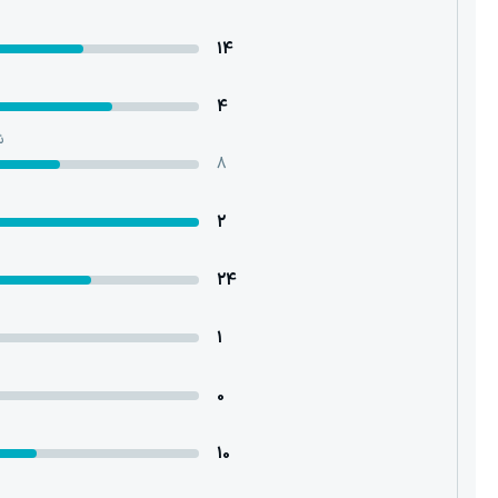
14
4
ش
8
2
24
1
0
10