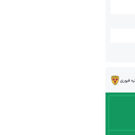
ره فیوری