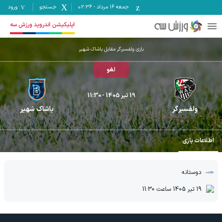
جمعه ۱۶ مرداد
-
02:36
جستجو
ورود
اپلیکیشن اندروید ورزش سه
بازی ولفسبرگر مقابل باشاک شهیر
لغو
19 تیر 1405
- 11:30
ولفسبرگر
باشاک شهیر
اطلاعات بازی
دوستانه
19 تیر 1405
ساعت
11:30