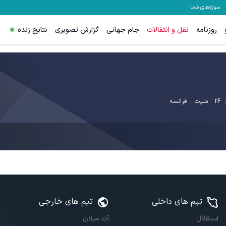
سوژه‌های شما
روزنامه
نقل و انتقالات
جام جهانی
گزارش تصویری
نتایج زنده
26
ملیت :
فرانسه
تیم های داخلی
تیم های خارجی
استقلال
آث میلان