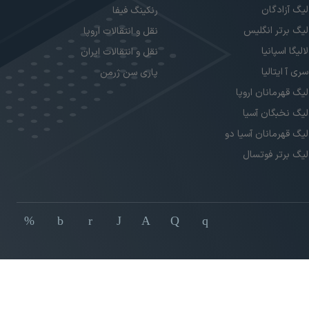
لیگ آزادگان
رنکینگ فیفا
لیگ برتر انگلیس
نقل و انتقالات اروپا
لالیگا اسپانیا
نقل و انتقالات ایران
سری آ ایتالیا
پاری سن ژرمن
لیگ قهرمانان اروپا
لیگ نخبگان آسیا
لیگ قهرمانان آسیا دو
لیگ برتر فوتسال