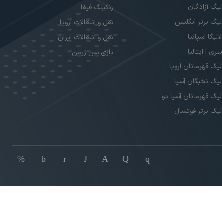
لیگ آزادگان
رنکینگ فیفا
لیگ برتر انگلیس
نقل و انتقالات اروپا
لالیگا اسپانیا
نقل و انتقالات ایران
سری آ ایتالیا
پاری سن ژرمن
لیگ قهرمانان اروپا
لیگ نخبگان آسیا
لیگ قهرمانان آسیا دو
لیگ برتر فوتسال