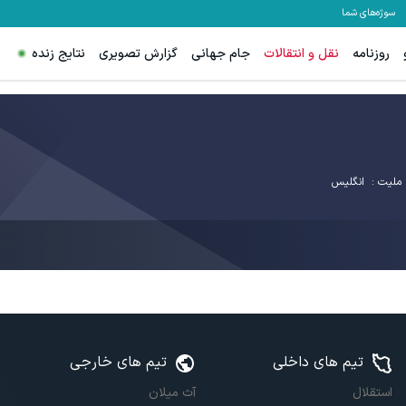
سوژه‌های شما
روزنامه
نقل و انتقالات
جام جهانی
گزارش تصویری
نتایج زنده
ملیت :
انگلیس
تیم های داخلی
تیم های خارجی
استقلال
آث میلان