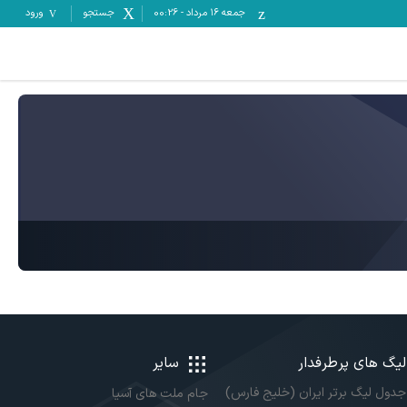
جمعه ۱۶ مرداد
-
00:26
جستجو
ورود
لیگ های پرطرفدار
سایر
جدول لیگ برتر ایران (خلیج فارس)
جام ملت های آسیا