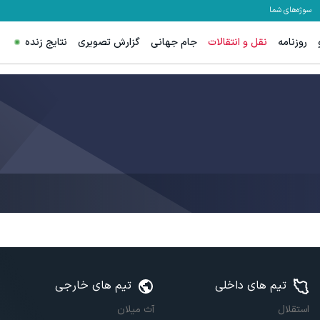
سوژه‌های شما
روزنامه
نقل و انتقالات
جام جهانی
گزارش تصویری
نتایج زنده
تیم های داخلی
تیم های خارجی
استقلال
آث میلان