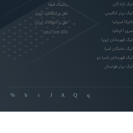
لیگ آزادگان
رنکینگ فیفا
لیگ برتر انگلیس
نقل و انتقالات اروپا
لالیگا اسپانیا
نقل و انتقالات ایران
سری آ ایتالیا
پاری سن ژرمن
لیگ قهرمانان اروپا
لیگ نخبگان آسیا
لیگ قهرمانان آسیا دو
لیگ برتر فوتسال