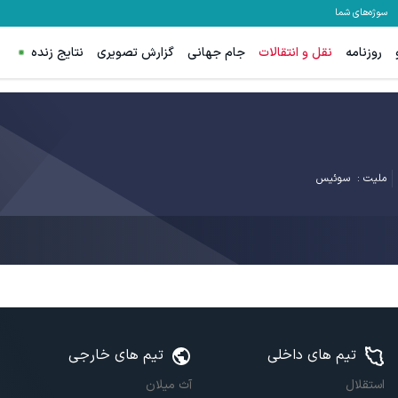
سوژه‌های شما
روزنامه
نقل و انتقالات
جام جهانی
گزارش تصویری
نتایج زنده
ملیت :
سوئیس
تیم های داخلی
تیم های خارجی
استقلال
آث میلان