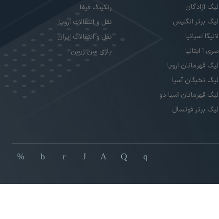
لیگ آزادگان
رنکینگ فیفا
لیگ برتر انگلیس
نقل و انتقالات اروپا
لالیگا اسپانیا
نقل و انتقالات ایران
سری آ ایتالیا
پاری سن ژرمن
لیگ قهرمانان اروپا
لیگ نخبگان آسیا
لیگ قهرمانان آسیا دو
لیگ برتر فوتسال