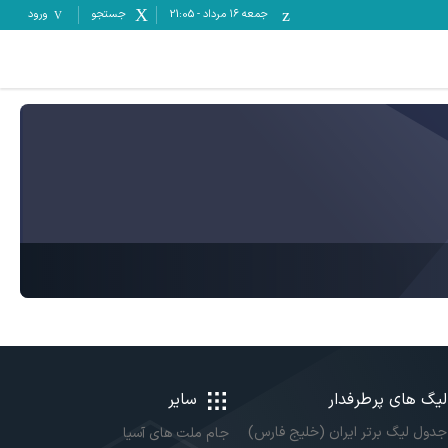
جمعه ۱۶ مرداد
-
21:05
جستجو
ورود
لیگ های پرطرفدار
سایر
جدول لیگ برتر ایران (خلیج فارس)
جام ملت های آسیا