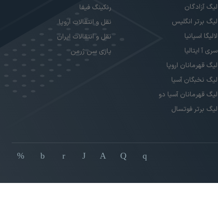
لیگ آزادگان
رنکینگ فیفا
لیگ برتر انگلیس
نقل و انتقالات اروپا
لالیگا اسپانیا
نقل و انتقالات ایران
سری آ ایتالیا
پاری سن ژرمن
لیگ قهرمانان اروپا
لیگ نخبگان آسیا
لیگ قهرمانان آسیا دو
لیگ برتر فوتسال