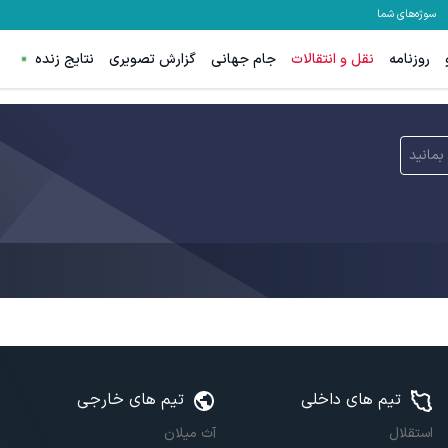
سوژه‌های شما
روزنامه
نقل و انتقالات
جام جهانی
گزارش تصویری
نتایج زنده
بمانید
تیم های داخلی
تیم های خارجی
استقلال
آث میلان