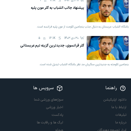
30 دی 1403
7.1K
9
پیشنهاد جالب الشباب به گلر مون پلیه
باشگاه الشباب عربستان به دنبال جذب بنجامین لکومت از مون پلیه فرانسه است.
30 دی 1403
16.1K
5
گلر فرانسوی، جدیدترین گزینه تیم عربستانی
بنجامین لکومته به جدیدترین سنگربان مد نظر باشگاه الشباب تبدیل شده است.
راهنما
سرویس ها
دانلود اپلیکیشن
سوژه‌های ورزشی شما
ارتباط با ما
اخبار ورزشی
تبلیغات
پادکست
درباره ما
لیگ ها و رقابت ها
ابزار توسعه دهندگان
ویدئو