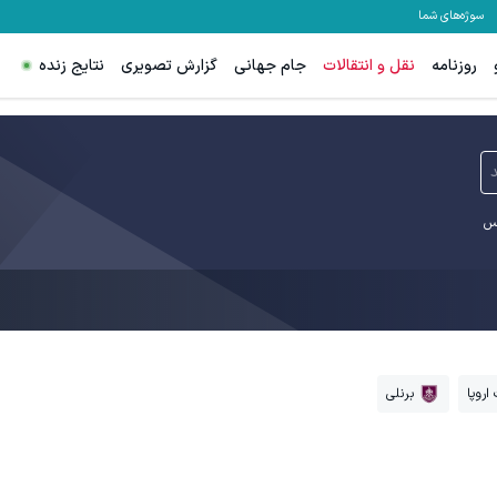
سوژه‌های شما
روزنامه
نقل و انتقالات
جام جهانی
گزارش تصویری
نتایج زنده
د
یس
اروپا
برنلی