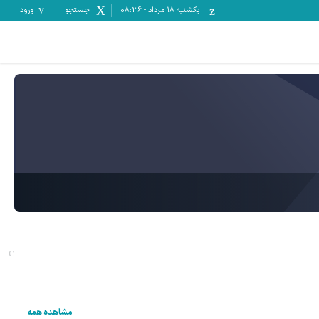
یکشنبه ۱۸ مرداد
-
08:36
جستجو
ورود
مشاهده همه