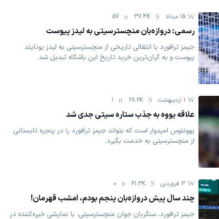
15 مرداد
37.4K
57
رسمی: دروازه‌بان منچسترسیتی به لیدز پیوست
جیمز ترافورد با انتقالی تاریخی از منچسترسیتی به لیدز یونایتد
پیوست و به گران‌ترین خرید تاریخ این باشگاه تبدیل شد.
1 اردیبهشت
28.2K
1
علاقه یووه به جذب ستاره سیتی جدی شد
یوونتوس امیدوار است که بتواند جیمز ترافورد را در پنجره تابستانی
از منچسترسیتی به خدمت بگیرد.
3 فروردين
61.3K
0
چند سال پیش دروازه‌بان پنجم بودم، امشب قهرمان!
جیمز ترافورد، سنگربان جوان منچسترسیتی، با نمایشی خیره‌کننده در