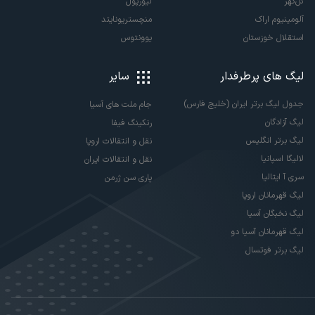
گل‌گهر
لیورپول
آلومینیوم اراک
منچستریونایتد
استقلال خوزستان
یوونتوس
لیگ های پرطرفدار
سایر
جدول لیگ برتر ایران (خلیج فارس)
جام ملت های آسیا
لیگ آزادگان
رنکینگ فیفا
لیگ برتر انگلیس
نقل و انتقالات اروپا
لالیگا اسپانیا
نقل و انتقالات ایران
سری آ ایتالیا
پاری سن ژرمن
لیگ قهرمانان اروپا
لیگ نخبگان آسیا
لیگ قهرمانان آسیا دو
لیگ برتر فوتسال