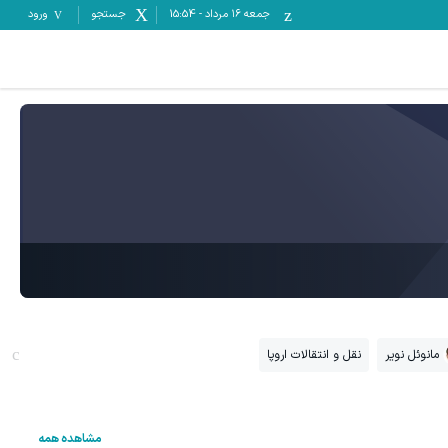
جمعه ۱۶ مرداد
-
15:54
جستجو
ورود
مانوئل نویر
نقل و انتقالات اروپا
مشاهده همه