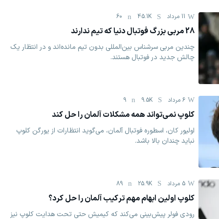
11 مرداد
45.1K
60
28 مربی بزرگ فوتبال دنیا که تیم ندارند
چندین مربی سرشناس بین‌المللی بدون تیم مانده‌اند و در انتظار یک
چالش جدید در فوتبال هستند.
6 مرداد
9.5K
9
کلوپ نمی‌تواند همه مشکلات آلمان را حل کند
اولیور کان، اسطوره فوتبال آلمان، می‌گوید انتظارات از یورگن کلوپ
نباید چندان بالا باشد.
5 مرداد
25.9K
89
کلوپ اولین ابهام مهم ترکیب آلمان را حل کرد؟
رودی فولر پیش‌بینی می‌کند که کیمیش حتی تحت هدایت کلوپ نیز