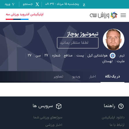
پنجشنبه ۱۵ مرداد
-
08:37
جستجو
ورود
27
اپلیکیشن اندروید ورزش سه
تیموتیوژ پوچاژ
لطفا منتظر بمانید
تیم :
هولشتاین کیل
پست :
مدافع
شماره :
27
سن :
27
ملیت :
لهستان
در یک نگاه
اخبار
ویدیو
تصاویر
راهنما
سرویس ها
دانلود اپلیکیشن
سوژه‌های ورزشی شما
ارتباط با ما
اخبار ورزشی