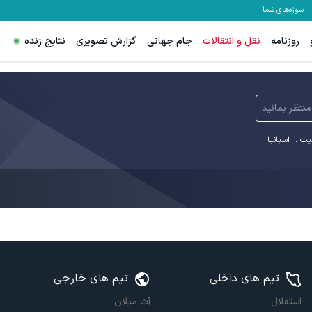
سوژه‌های شما
روزنامه
نقل و انتقالات
جام جهانی
گزارش تصویری
نتایج زنده
منتظر بمانید
یت :
اسپانیا
تیم های داخلی
تیم های خارجی
استقلال
آث میلان