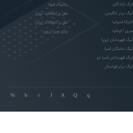
لیگ آزادگان
رنکینگ فیفا
لیگ برتر انگلیس
نقل و انتقالات اروپا
لالیگا اسپانیا
نقل و انتقالات ایران
سری آ ایتالیا
پاری سن ژرمن
لیگ قهرمانان اروپا
لیگ نخبگان آسیا
لیگ قهرمانان آسیا دو
لیگ برتر فوتسال