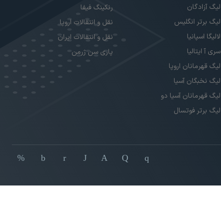
لیگ آزادگان
رنکینگ فیفا
لیگ برتر انگلیس
نقل و انتقالات اروپا
لالیگا اسپانیا
نقل و انتقالات ایران
سری آ ایتالیا
پاری سن ژرمن
لیگ قهرمانان اروپا
لیگ نخبگان آسیا
لیگ قهرمانان آسیا دو
لیگ برتر فوتسال