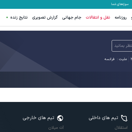
سوژه‌های شما
روزنامه
نقل و انتقالات
جام جهانی
گزارش تصویری
نتایج زنده
تظر بمانید
2
ملیت :
فرانسه
تیم های داخلی
تیم های خارجی
استقلال
آث میلان