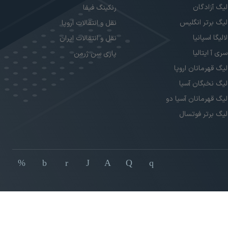
لیگ آزادگان
رنکینگ فیفا
لیگ برتر انگلیس
نقل و انتقالات اروپا
لالیگا اسپانیا
نقل و انتقالات ایران
سری آ ایتالیا
پاری سن ژرمن
لیگ قهرمانان اروپا
لیگ نخبگان آسیا
لیگ قهرمانان آسیا دو
لیگ برتر فوتسال