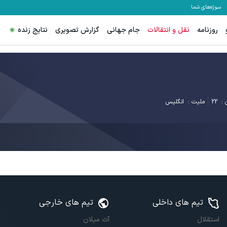
سوژه‌های شما
روزنامه
نقل و انتقالات
جام جهانی
گزارش تصویری
نتایج زنده
:
22
ملیت :
انگلیس
تیم های داخلی
تیم های خارجی
استقلال
آث میلان