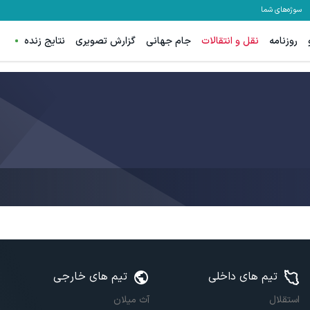
سوژه‌های شما
روزنامه
نقل و انتقالات
جام جهانی
گزارش تصویری
نتایج زنده
تیم های داخلی
تیم های خارجی
استقلال
آث میلان