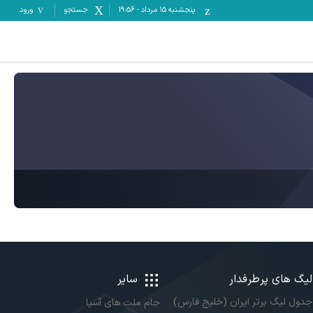
پنجشنبه ۱۵ مرداد
-
19:56
جستجو
ورود
لیگ های پرطرفدار
سایر
جدول لیگ برتر ایران (خلیج فارس)
جام ملت های آسیا