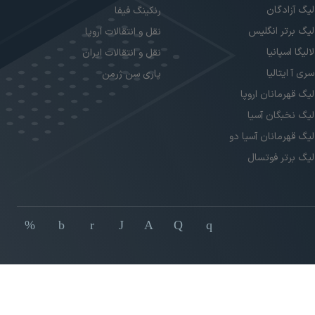
لیگ آزادگان
رنکینگ فیفا
لیگ برتر انگلیس
نقل و انتقالات اروپا
لالیگا اسپانیا
نقل و انتقالات ایران
سری آ ایتالیا
پاری سن ژرمن
لیگ قهرمانان اروپا
لیگ نخبگان آسیا
لیگ قهرمانان آسیا دو
لیگ برتر فوتسال