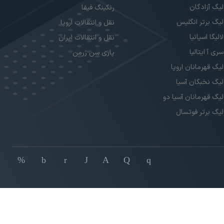
لیگ آزادگان
رنکینگ فیفا
لیگ برتر انگلیس
نقل و انتقالات اروپا
لالیگا اسپانیا
نقل و انتقالات ایران
سری آ ایتالیا
پاری سن ژرمن
لیگ قهرمانان اروپا
لیگ نخبگان آسیا
لیگ قهرمانان آسیا دو
لیگ برتر فوتسال