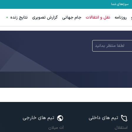
سوژه‌های شما
روزنامه
نقل و انتقالات
جام جهانی
گزارش تصویری
نتایج زنده
لطفا منتظر بمانید
تیم های داخلی
تیم های خارجی
استقلال
آث میلان