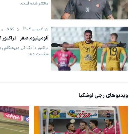
منتشر شده است.
7 بهمن 1404
5.5K
آلومینیوم صفر - تراکتور ۱: سلام قهرمان به صدر!
تراکتور با تک گل دیرهنگام رج
شکست دهد.
ویدیوهای
رجی لوشکیا