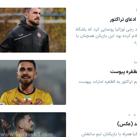
ادعای تراکتور
د رجی لوژکیا رونمایی کرد که باشگاه
اعلام کرده بود این بازیکن همچنان با
د.
1
الظفره پیوست
م تراکتور به الظفره امارات پیوست.
0
شد (عکس)
یا همراه با بازیکنان تیم سابقش