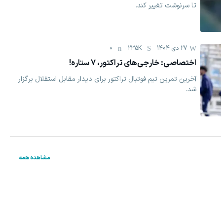
تا سرنوشت تغییر کند.
27 دی 1404
235K
0
اختصاصی: خارجی‌های تراکتور، 7 ستاره!
آخرین تمرین تیم فوتبال تراکتور برای دیدار مقابل استقلال برگزار
شد.
مشاهده همه