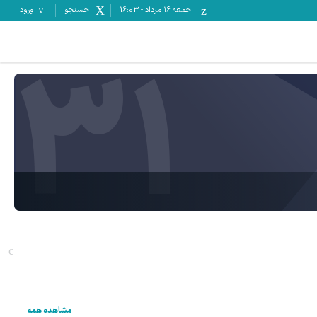
جمعه ۱۶ مرداد
-
16:03
جستجو
ورود
31
مشاهده همه