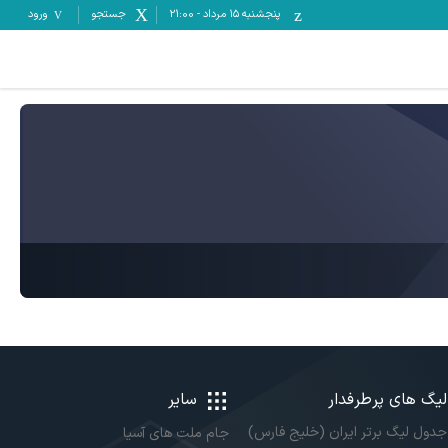
پنجشنبه ۱۵ مرداد
-
21:00
جستجو
ورود
لیگ های پرطرفدار
سایر
جدول لیگ برتر ایران (خلیج فارس)
جام ملت های آسیا