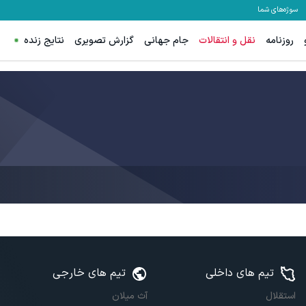
سوژه‌های شما
روزنامه
نقل و انتقالات
جام جهانی
گزارش تصویری
نتایج زنده
تیم های داخلی
تیم های خارجی
استقلال
آث میلان