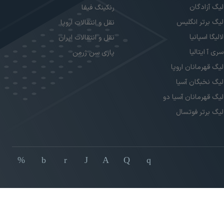
لیگ آزادگان
رنکینگ فیفا
لیگ برتر انگلیس
نقل و انتقالات اروپا
لالیگا اسپانیا
نقل و انتقالات ایران
سری آ ایتالیا
پاری سن ژرمن
لیگ قهرمانان اروپا
لیگ نخبگان آسیا
لیگ قهرمانان آسیا دو
لیگ برتر فوتسال