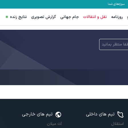
سوژه‌های شما
روزنامه
نقل و انتقالات
جام جهانی
گزارش تصویری
نتایج زنده
فا منتظر بمانید
تیم های داخلی
تیم های خارجی
استقلال
آث میلان