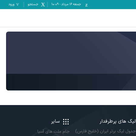
جمعه ۱۶ مرداد
-
10:09
جستجو
ورود
لیگ های پرطرفدار
سایر
جدول لیگ برتر ایران (خلیج فارس)
جام ملت های آسیا