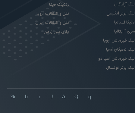
لیگ آزادگان
رنکینگ فیفا
لیگ برتر انگلیس
نقل و انتقالات اروپا
لالیگا اسپانیا
نقل و انتقالات ایران
سری آ ایتالیا
پاری سن ژرمن
لیگ قهرمانان اروپا
لیگ نخبگان آسیا
لیگ قهرمانان آسیا دو
لیگ برتر فوتسال