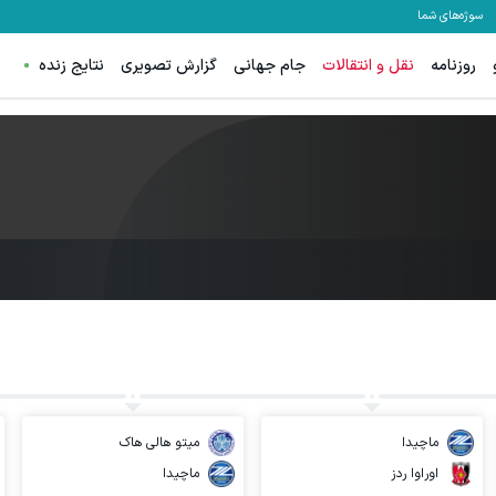
سوژه‌های شما
روزنامه
نقل و انتقالات
جام جهانی
گزارش تصویری
نتایج زنده
ماچیدا
میتو هالی هاک
اوراوا ردز
ماچیدا