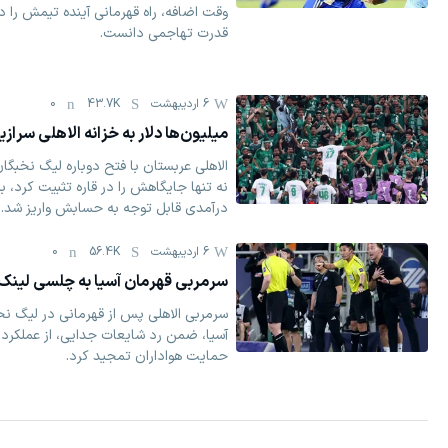
وقت اضافه، راه قهرمانی آینده تیمش را 
قدرت تهاجمی دانست.
6 اردیبهشت
43.7K
0
میلیون‌ها دلار به خزانه الاهلی سرازی
الاهلی عربستان با فتح دوباره لیگ نخبگان
نه ‌تنها جایگاهش را در قاره تثبیت کرد، بل
درآمدی قابل‌ توجه به حسابش واریز شد.
6 اردیبهشت
56.4K
0
سرمربی قهرمان آسیا به چلسی لینک
سرمربی الاهلی پس از قهرمانی در لیگ نخ
آسیا، ضمن رد شایعات جدایی، از عملکرد
حمایت هواداران تمجید کرد.