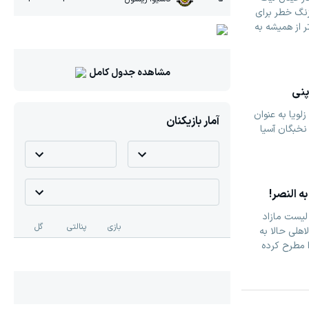
نگ خطر برای
 از همیشه به
مشاهده جدول کامل
پنی
زلویا به عنوان
آمار بازیکنان
نخبگان آسیا
ه النصر!
لیست مازاد
بازی
پنالتی
گل
لاهلی حالا به
ا مطرح کرده