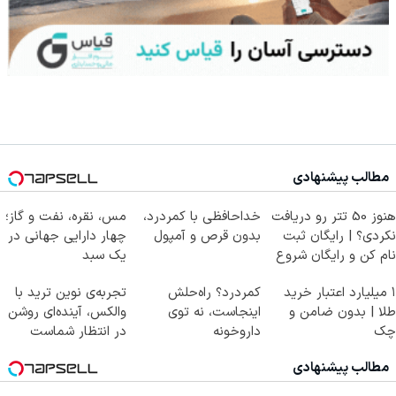
مطالب پیشنهادی
هنوز 50 تتر رو دریافت
خداحافظی با کمردرد،
مس، نقره، نفت و گاز؛
نکردی؟ | رایگان ثبت
بدون قرص و آمپول
چهار دارایی جهانی در
نام کن و رایگان شروع
یک سبد
کن!
۱ میلیارد اعتبار خرید
کمردرد؟ راه‌حلش
تجربه‌ی نوین ترید با
طلا | بدون ضامن و
اینجاست، نه توی
والکس، آینده‌ای روشن
چک
داروخونه
در انتظار شماست
مطالب پیشنهادی