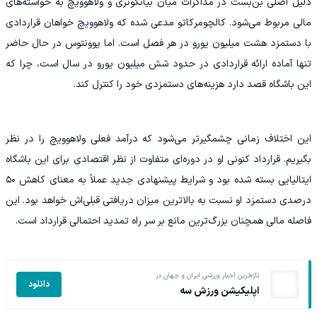
دلیل اصلی بن‌بست در مذاکرات میان بیانکونری و ولاهوویچ به خواسته‌های
مالی مربوط می‌شود. کالچومرکاتو مدعی شده که ولاهوویچ خواهان قراردادی
با دستمزد هشت میلیون یورو در هر فصل است. اما یوونتوس در حال حاضر
تنها آماده ارائه قراردادی در حدود شش میلیون یورو در سال است، چرا که
این باشگاه قصد دارد هزینه‌های دستمزدی خود را کنترل کند.
این اختلاف زمانی چشمگیرتر می‌شود که درآمد فعلی ولاهوویچ را در نظر
بگیریم. قرارداد کنونی او در دوره‌ای متفاوت از نظر اقتصادی برای این باشگاه
ایتالیایی بسته شده بود و شرایط پیشنهادی جدید عملاً به معنای کاهش ۵۰
درصدی دستمزد او نسبت به بالاترین میزان دریافتی قبلی‌اش خواهد بود. این
فاصله مالی همچنان بزرگ‌ترین مانع بر سر راه تمدید احتمالی قرارداد است.
تازه‌ترین اخبار ورزشی ایران و جهان در
دانلود
اپلیکیشن ورزش سه