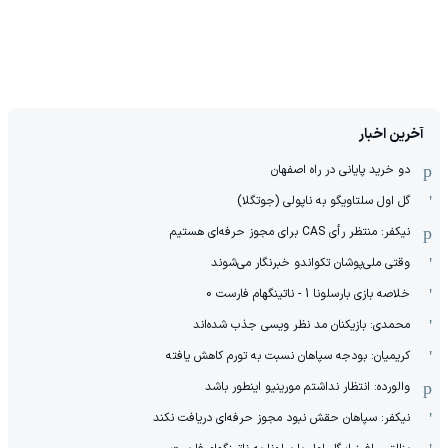
آخرین اخبار
دو خرید پایانی در راه اصفهان
گل اول سلتاویگو به ناپولی (جوتگلا)
نیکفر: منتظر رأی CAS برای مجوز حرفه‌ای هستیم
وقتی ملی‌پوشان تکواندو خبرنگار می‌شوند
خلاصه بازی بارسلونا 1 - ناتینگهام فارست 0
محمدی: بازیکنان مد نظر ویسی جذب شده‌اند
کریمیان: بودجه سپاهان نسبت به تورم کاهش یافته
والورده: انتظار نداشتم مورینیو اینطور باشد
نیکفر: سپاهان حقش نبود مجوز حرفه‌ای دریافت نکند