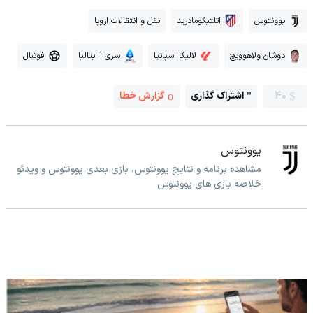
یوونتوس
اتلتیکومادرید
نقل و انتقالات اروپا
دوشان ولاهوویچ
لالیگا اسپانیا
سری آ ایتالیا
فوتبال
40
اشتراک گذاری
گزارش خطا
یوونتوس
مشاهده برنامه و نتایج یوونتوس، بازی بعدی یوونتوس و ویدئو
خلاصه بازی های یوونتوس